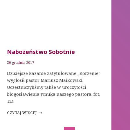
Nabożeństwo Sobotnie
30 grudnia 2017
Dzisiejsze kazanie zatytułowane „Korzenie”
wygłosił pastor Mariusz Maikowski.
Uczestniczyliśmy także w uroczytości
błogosławienia wnuka naszego pastora. fot.
T.D.
NABOŻEŃSTWO
CZYTAJ WIĘCEJ
SOBOTNIE