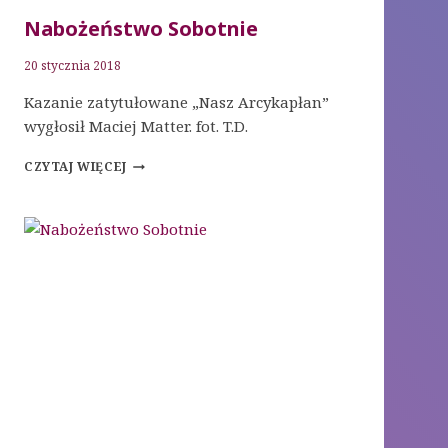
Nabożeństwo Sobotnie
20 stycznia 2018
Kazanie zatytułowane „Nasz Arcykapłan”
wygłosił Maciej Matter. fot. T.D.
NABOŻEŃSTWO
CZYTAJ WIĘCEJ
SOBOTNIE