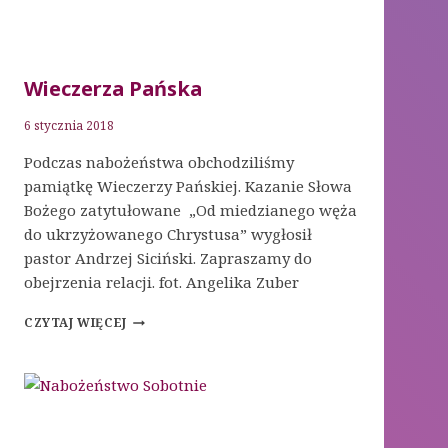
Wieczerza Pańska
6 stycznia 2018
Podczas nabożeństwa obchodziliśmy
pamiątkę Wieczerzy Pańskiej. Kazanie Słowa
Bożego zatytułowane „Od miedzianego węża
do ukrzyżowanego Chrystusa” wygłosił
pastor Andrzej Siciński. Zapraszamy do
obejrzenia relacji. fot. Angelika Zuber
WIECZERZA
CZYTAJ WIĘCEJ
PAŃSKA