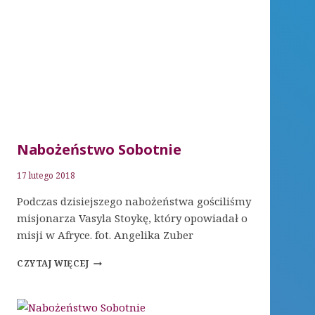
Nabożeństwo Sobotnie
17 lutego 2018
Podczas dzisiejszego nabożeństwa gościliśmy
misjonarza Vasyla Stoykę, który opowiadał o
misji w Afryce. fot. Angelika Zuber
NABOŻEŃSTWO
CZYTAJ WIĘCEJ
SOBOTNIE