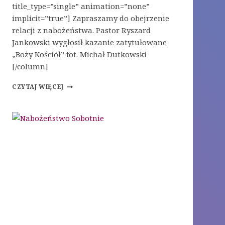
title_type=”single” animation=”none”
implicit=”true”] Zapraszamy do obejrzenie
relacji z nabożeństwa. Pastor Ryszard
Jankowski wygłosił kazanie zatytułowane
„Boży Kościół” fot. Michał Dutkowski
[/column]
NABOŻEŃSTWO
CZYTAJ WIĘCEJ
SOBOTNIE