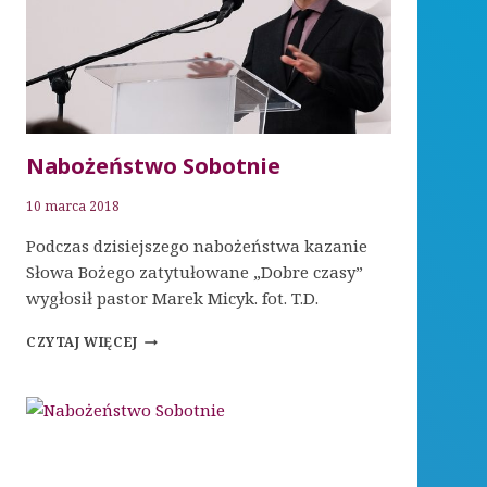
Nabożeństwo Sobotnie
10 marca 2018
Podczas dzisiejszego nabożeństwa kazanie
Słowa Bożego zatytułowane „Dobre czasy”
wygłosił pastor Marek Micyk. fot. T.D.
NABOŻEŃSTWO
CZYTAJ WIĘCEJ
SOBOTNIE