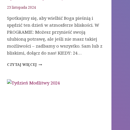
23 listopada 2024
Spotkajmy się, aby wielbić Boga pieśnią i
spędzić ten dzień w atmosferze bliskości. W
PROGRAMIE: Możesz przynieść swoją
ulubioną potrawę, ale jeśli nie masz takiej
możliwości – zadbamy o wszystko. Sam lub z
bliskimi, dołącz do nas! KIEDY: 24…
SPOTKANIE
CZYTAJ WIĘCEJ
Z
PIEŚNIĄ
I
FILMEM