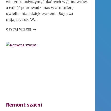
wieczoru usłyszymy lokalnych wykonawców,
a całość poprowadzi nas w atmosferę
uwielbienia i dziękczynienia Bogu za
mijający rok. W…
KONCERT
CZYTAJ WIĘCEJ
NOWOROCZNY
Remont szatni