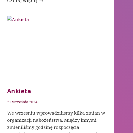
CZYTAJ WIĘCEJ
PRZYPADKI
RAKA
Ankieta
21 września 2024
We wrześniu wprowadziliśmy kilka zmian w
organizacji nabożeństwa. Między innymi
zmieniliśmy godzinę rozpoczęcia