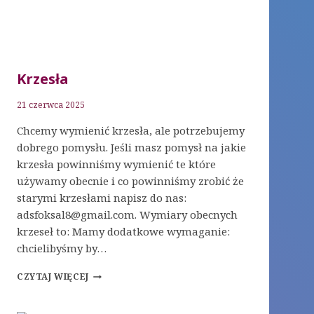
Krzesła
21 czerwca 2025
Chcemy wymienić krzesła, ale potrzebujemy
dobrego pomysłu. Jeśli masz pomysł na jakie
krzesła powinniśmy wymienić te które
używamy obecnie i co powinniśmy zrobić że
starymi krzesłami napisz do nas:
adsfoksal8@gmail.com. Wymiary obecnych
krzeseł to: Mamy dodatkowe wymaganie:
chcielibyśmy by…
KRZESŁA
CZYTAJ WIĘCEJ