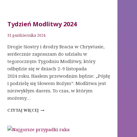
Tydzień Modlitwy 2024
31 października 2024
Drogie Siostry i drodzy Bracia w Chrystusie,
serdecznie zapraszam do udziału w
tegorocznym Tygodniu Modlitwy, który
odbędzie się w dniach 2–9 listopada
2024 roku. Hasłem przewodnim będzie: „Pójdę
i podzielę się Słowem Bożym”. Modlitwa jest
niezwykłym darem. To czas, w którym
możemy…
TYDZIEŃ
CZYTAJ WIĘCEJ
MODLITWY
2024