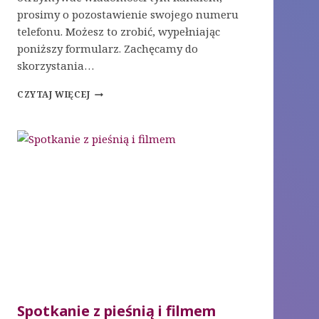
prosimy o pozostawienie swojego numeru
telefonu. Możesz to zrobić, wypełniając
poniższy formularz. Zachęcamy do
skorzystania…
BĄDŹ
CZYTAJ WIĘCEJ
POINFORMOWANY
Spotkanie z pieśnią i filmem