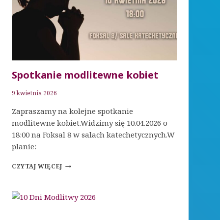
Spotkanie modlitewne kobiet
9 kwietnia 2026
Zapraszamy na kolejne spotkanie
modlitewne kobiet.Widzimy się 10.04.2026 o
18:00 na Foksal 8 w salach katechetycznych.W
planie:
SPOTKANIE
CZYTAJ WIĘCEJ
MODLITEWNE
KOBIET