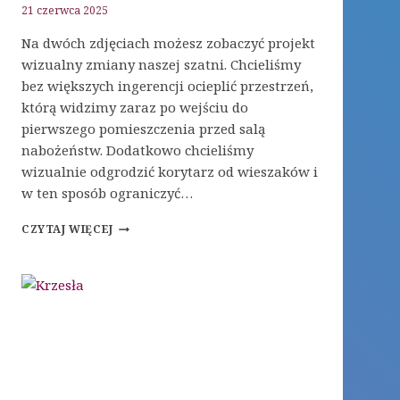
21 czerwca 2025
Na dwóch zdjęciach możesz zobaczyć projekt
wizualny zmiany naszej szatni. Chcieliśmy
bez większych ingerencji ocieplić przestrzeń,
którą widzimy zaraz po wejściu do
pierwszego pomieszczenia przed salą
nabożeństw. Dodatkowo chcieliśmy
wizualnie odgrodzić korytarz od wieszaków i
w ten sposób ograniczyć…
REMONT
CZYTAJ WIĘCEJ
SZATNI