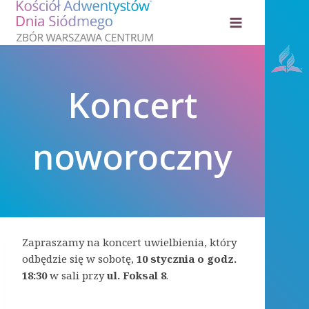
Przejdź
do
treści
Koncert
noworoczny
Zapraszamy na koncert uwielbienia, który
odbędzie się w sobotę,
10 stycznia o godz.
18:30
w sali przy
ul. Foksal 8
.