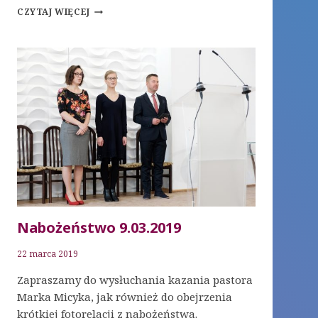
NABOŻEŃSTWO
CZYTAJ WIĘCEJ
23.03.2019
Nabożeństwo 9.03.2019
22 marca 2019
Zapraszamy do wysłuchania kazania pastora
Marka Micyka, jak również do obejrzenia
krótkiej fotorelacji z nabożeństwa.