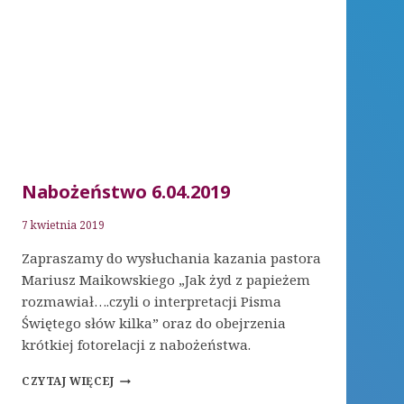
Nabożeństwo 6.04.2019
7 kwietnia 2019
Zapraszamy do wysłuchania kazania pastora
Mariusz Maikowskiego „Jak żyd z papieżem
rozmawiał….czyli o interpretacji Pisma
Świętego słów kilka” oraz do obejrzenia
krótkiej fotorelacji z nabożeństwa.
NABOŻEŃSTWO
CZYTAJ WIĘCEJ
6.04.2019