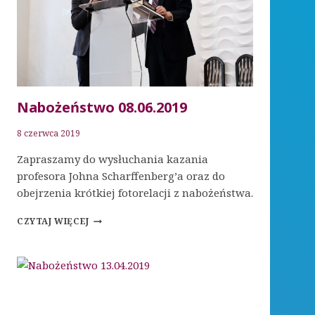
Nabożeństwo 08.06.2019
8 czerwca 2019
Zapraszamy do wysłuchania kazania
profesora Johna Scharffenberg’a oraz do
obejrzenia krótkiej fotorelacji z nabożeństwa.
NABOŻEŃSTWO
CZYTAJ WIĘCEJ
08.06.2019