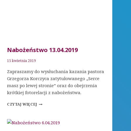
Nabożeństwo 13.04.2019
15 kwietnia 2019
Zapraszamy do wysłuchania kazania pastora
Grzegorza Korczyca zatytułowanego „Serce
masz po lewej stronie” oraz do obejrzenia
krótkiej fotorelacji z nabożeństwa.
NABOŻEŃSTWO
CZYTAJ WIĘCEJ
13.04.2019