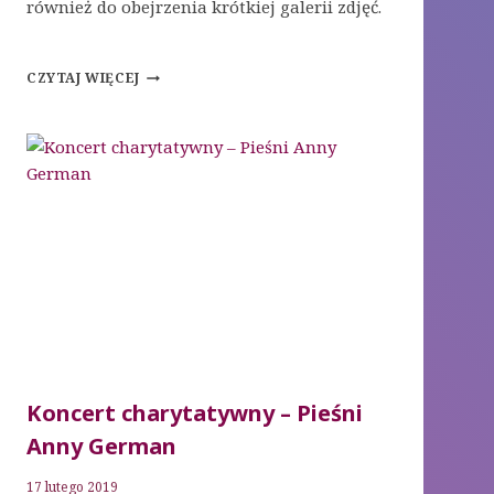
również do obejrzenia krótkiej galerii zdjęć.
NABOŻEŃSTWO
CZYTAJ WIĘCEJ
23.02.2019
Koncert charytatywny – Pieśni
Anny German
17 lutego 2019