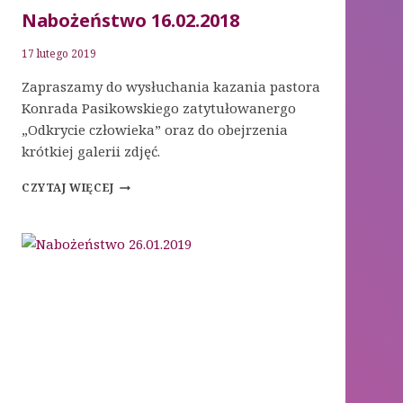
Nabożeństwo 16.02.2018
17 lutego 2019
Zapraszamy do wysłuchania kazania pastora
Konrada Pasikowskiego zatytułowanergo
„Odkrycie człowieka” oraz do obejrzenia
krótkiej galerii zdjęć.
NABOŻEŃSTWO
CZYTAJ WIĘCEJ
16.02.2018