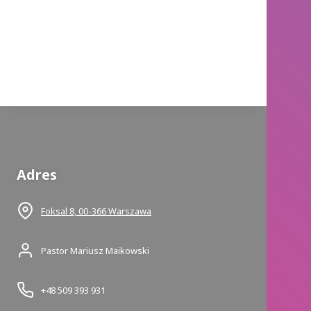
Adres
Foksal 8, 00-366 Warszawa
Pastor Mariusz Maikowski
+48 509 393 931