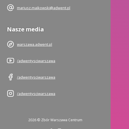
mariusz.maikowski@adwent.pl
Nasze media
warszawa.adwent.pl
/adwentysciwarszawa
/adwentysciwarszawa
/adwentysciwarszawa
2026 © Zbór Warszawa Centrum