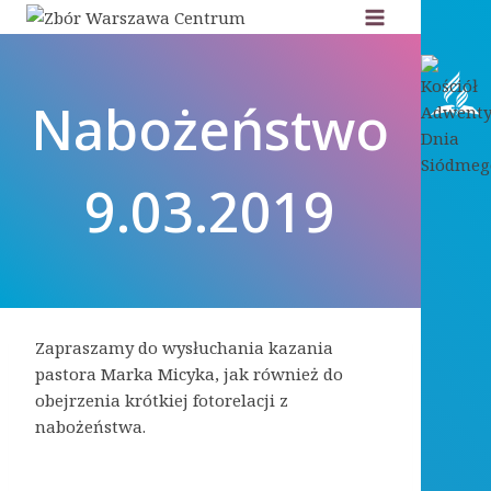
Przejdź
do
treści
Nabożeństwo
9.03.2019
Zapraszamy do wysłuchania kazania
pastora Marka Micyka, jak również do
obejrzenia krótkiej fotorelacji z
nabożeństwa.