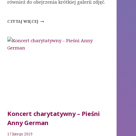
również do obejrzenia krótkiej galerii zdjęć.
NABOŻEŃSTWO
CZYTAJ WIĘCEJ
23.02.2019
Koncert charytatywny – Pieśni
Anny German
17 lutego 2019