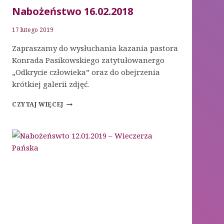
Nabożeństwo 16.02.2018
17 lutego 2019
Zapraszamy do wysłuchania kazania pastora
Konrada Pasikowskiego zatytułowanergo
„Odkrycie człowieka” oraz do obejrzenia
krótkiej galerii zdjęć.
NABOŻEŃSTWO
CZYTAJ WIĘCEJ
16.02.2018