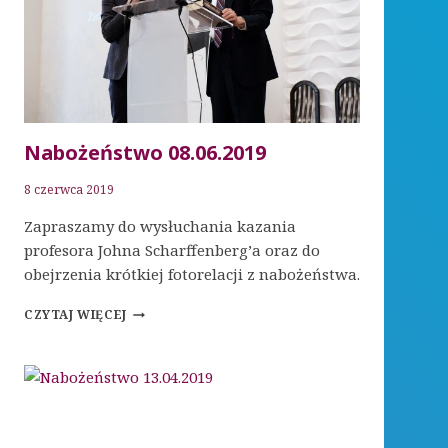
Nabożeństwo 08.06.2019
8 czerwca 2019
Zapraszamy do wysłuchania kazania
profesora Johna Scharffenberg’a oraz do
obejrzenia krótkiej fotorelacji z nabożeństwa.
NABOŻEŃSTWO
CZYTAJ WIĘCEJ
08.06.2019