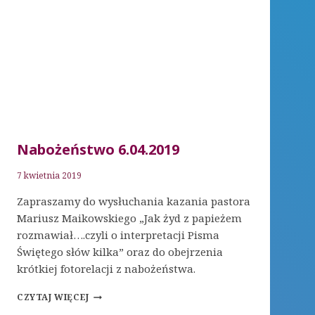
Nabożeństwo 6.04.2019
7 kwietnia 2019
Zapraszamy do wysłuchania kazania pastora
Mariusz Maikowskiego „Jak żyd z papieżem
rozmawiał….czyli o interpretacji Pisma
Świętego słów kilka” oraz do obejrzenia
krótkiej fotorelacji z nabożeństwa.
NABOŻEŃSTWO
CZYTAJ WIĘCEJ
6.04.2019