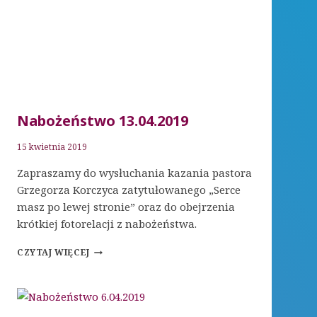
Nabożeństwo 13.04.2019
15 kwietnia 2019
Zapraszamy do wysłuchania kazania pastora
Grzegorza Korczyca zatytułowanego „Serce
masz po lewej stronie” oraz do obejrzenia
krótkiej fotorelacji z nabożeństwa.
NABOŻEŃSTWO
CZYTAJ WIĘCEJ
13.04.2019