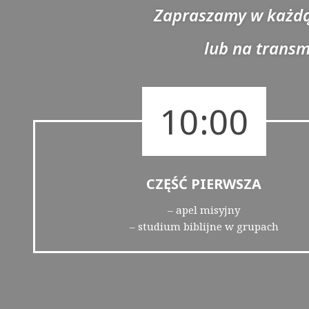
Zapraszamy w każdą
lub na trans
10:00
CZĘŚĆ PIERWSZA
– apel misyjny
– studium biblijne w grupach