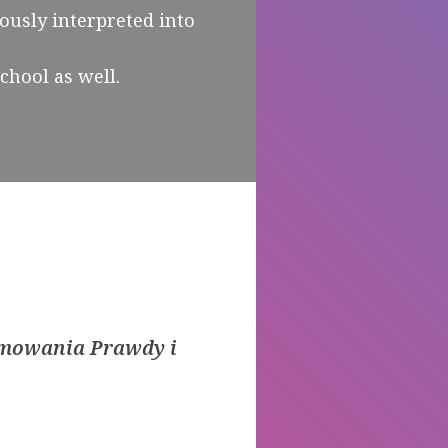
ously interpreted into
chool as well.
ojmowania Prawdy i