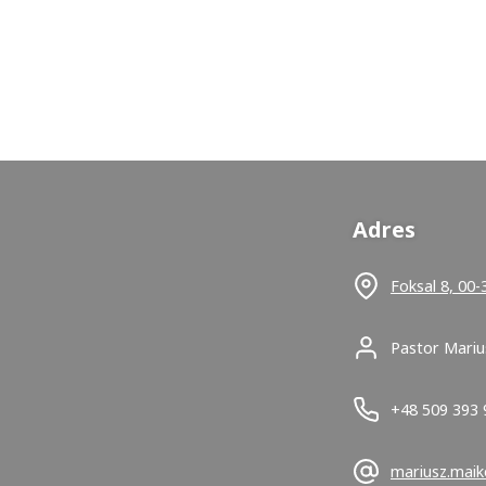
Adres
Foksal 8, 00
Pastor Mariu
+48 509 393 
mariusz.mai