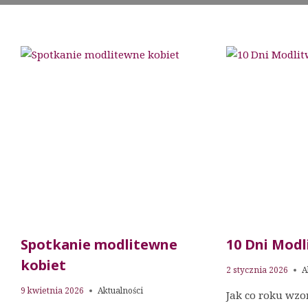
Spotkanie modlitewne
10 Dni Modl
kobiet
2 stycznia 2026
A
9 kwietnia 2026
Aktualności
Jak co roku wz