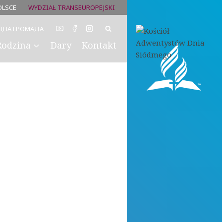
OLSCE
WYDZIAŁ TRANSEUROPEJSKI
ДНА ГРОМАДА
Rodzina
Dary
Kontakt