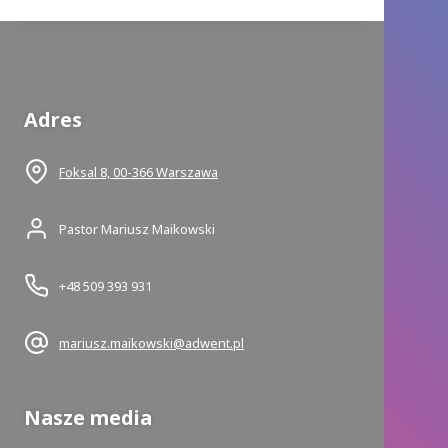
Adres
Foksal 8, 00-366 Warszawa
Pastor Mariusz Maikowski
+48 509 393 931
mariusz.maikowski@adwent.pl
Nasze media