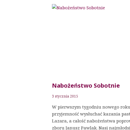
WIECZERZA
PAŃSKA
Nabożeństwo Sobotnie
3 stycznia 2015
W pierwszym tygodniu nowego roku
przyjemność wysłuchać kazania pas
Lazara, a całość nabożeństwa popro
zboru Janusz Pawlak. Nasi najmłodsi