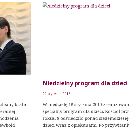
Niedzielny program dla dzieci
22 stycznia 2015
iliśmy brata
W niedzielę 18 stycznia 2015 zrealizowan
eralnej
specjalny program dla dzieci. Kościół prz
chodzenia
Foksal 8 odwiedziło ponad siedemdziesię
Newbold
dzieci wraz z opiekunami. Po przywitani