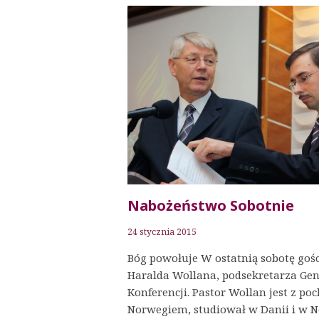
Nabożeństwo Sobotnie
24 stycznia 2015
Bóg powołuje W ostatnią sobotę gośc
Haralda Wollana, podsekretarza Gen
Konferencji. Pastor Wollan jest z po
Norwegiem, studiował w Danii i w 