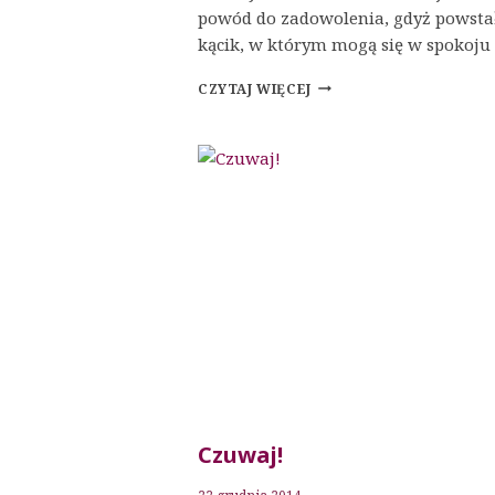
powód do zadowolenia, gdyż powstał
kącik, w którym mogą się w spokoju 
NABOŻEŃSTWO
CZYTAJ WIĘCEJ
SOBOTNIE
Czuwaj!