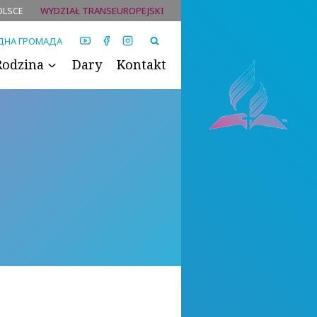
OLSCE
WYDZIAŁ TRANSEUROPEJSKI
ДНА ГРОМАДА
Rodzina
Dary
Kontakt