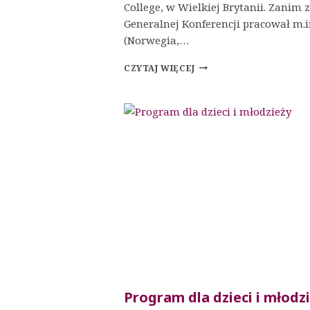
College, w Wielkiej Brytanii. Zanim z
Generalnej Konferencji pracował m.i
(Norwegia,…
NABOŻEŃSTWO
CZYTAJ WIĘCEJ
SOBOTNIE
Program dla dzieci i młodz