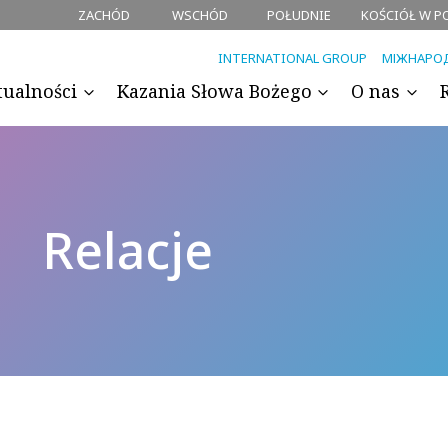
ZACHÓD
WSCHÓD
POŁUDNIE
KOŚCIÓŁ W P
INTERNATIONAL GROUP
МІЖНАРО
tualności
Kazania Słowa Bożego
O nas
Relacje