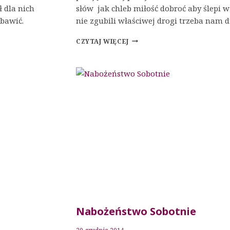
 dla nich
słów jak chleb miłość dobroć aby ślepi 
bawić.
nie zgubili właściwej drogi trzeba nam
NABOŻEŃSTWO
CZYTAJ WIĘCEJ
SOBOTNIE
Nabożeństwo Sobotnie