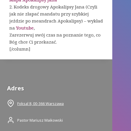
2. Kodeks drogowy Apokalipsy Jana (Czyli
jak nie złapać mandatu przy szybkiej
jeździe po meandrach Apokalipsy) – wykład
na
Youtube
,
Zarezerwuj swój czas na poznanie tego, co
Bóg chce Ci przekazać.
[/column]
Adres
Foksal 8, 00-366 Warszawa
Pastor Mariusz Maikowski