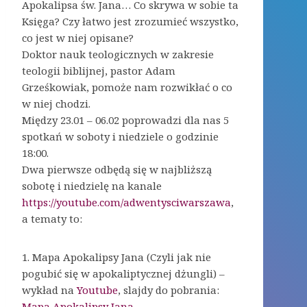
Apokalipsa św. Jana… Co skrywa w sobie ta
Księga? Czy łatwo jest zrozumieć wszystko,
co jest w niej opisane?
Doktor nauk teologicznych w zakresie
teologii biblijnej, pastor Adam
Grześkowiak, pomoże nam rozwikłać o co
w niej chodzi.
Między 23.01 – 06.02 poprowadzi dla nas 5
spotkań w soboty i niedziele o godzinie
18:00.
Dwa pierwsze odbędą się w najbliższą
sobotę i niedzielę na kanale
https://youtube.com/adwentysciwarszawa
,
a tematy to:
1. Mapa Apokalipsy Jana (Czyli jak nie
pogubić się w apokaliptycznej dżungli) –
wykład na
Youtube
, slajdy do pobrania:
Mapa Apokalipsy Jana