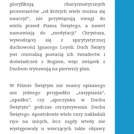
gloryfikują charyzmatycznych
protestantów „od których wiele można się
nauczyć”, nie przywiązują uwagi do
wielu prawd Pisma Świętego, a nawet
namawiają do „medytacji” Chrystusa,
wywodzącej się z spirytystycznej
duchowości Ignacego Loyoli. Duch Święty
jest centralną postacią ich świadectw i
doświadczeń z Bogiem, więc związek z
Duchem wysuwają na pierwszy plan.
W Piśmie Świętym nie mamy opisanego
ani jednego przypadku „zasypiania”,
„upadku”, czy „spoczynku w Duchu
Świętym” podczas otrzymywania Ducha
Świętego. Apostołowie wiele razy nakładali
ręce na innych, lecz nigdy wtedy nie
występowały u wierzących takie objawy.