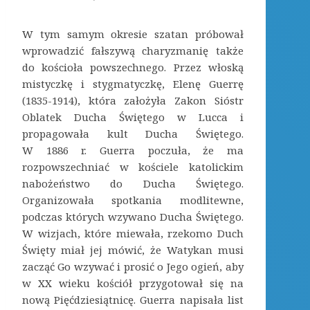
W tym samym okresie szatan próbował
wprowadzić fałszywą charyzmanię także
do kościoła powszechnego. Przez włoską
mistyczkę i stygmatyczkę, Elenę Guerrę
(1835-1914), która założyła Zakon Sióstr
Oblatek Ducha Świętego w Lucca i
propagowała kult Ducha Świętego.
W 1886 r. Guerra poczuła, że ma
rozpowszechniać w kościele katolickim
nabożeństwo do Ducha Świętego.
Organizowała spotkania modlitewne,
podczas których wzywano Ducha Świętego.
W wizjach, które miewała, rzekomo Duch
Święty miał jej mówić, że Watykan musi
zacząć Go wzywać i prosić o Jego ogień, aby
w XX wieku kościół przygotował się na
nową Pięćdziesiątnicę. Guerra napisała list