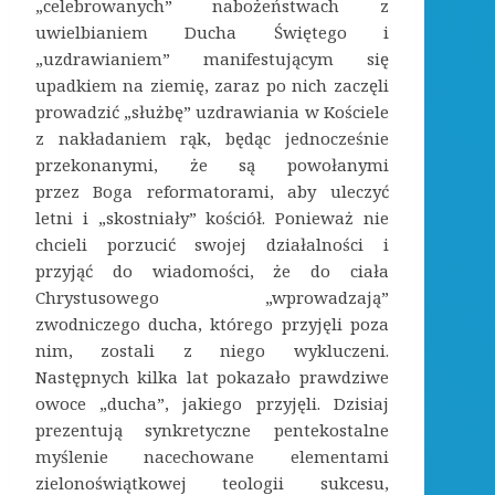
„celebrowanych” nabożeństwach z
uwielbianiem Ducha Świętego i
„uzdrawianiem” manifestującym się
upadkiem na ziemię, zaraz po nich zaczęli
prowadzić „służbę” uzdrawiania w Kościele
z nakładaniem rąk, będąc jednocześnie
przekonanymi, że są powołanymi
przez Boga reformatorami, aby uleczyć
letni i „skostniały” kościół. Ponieważ nie
chcieli porzucić swojej działalności i
przyjąć do wiadomości, że do ciała
Chrystusowego „wprowadzają”
zwodniczego ducha, którego przyjęli poza
nim, zostali z niego wykluczeni.
Następnych kilka lat pokazało prawdziwe
owoce „ducha”, jakiego przyjęli. Dzisiaj
prezentują synkretyczne pentekostalne
myślenie nacechowane elementami
zielonoświątkowej teologii sukcesu,