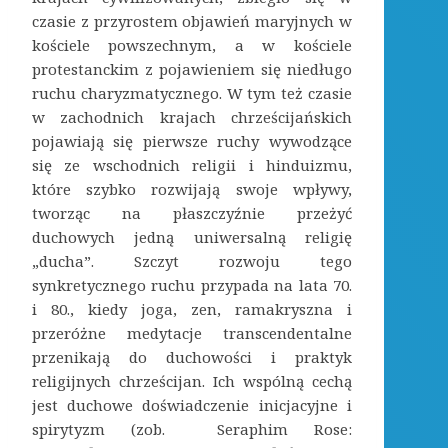
czasie z przyrostem objawień maryjnych w
kościele powszechnym, a w kościele
protestanckim z pojawieniem się niedługo
ruchu charyzmatycznego. W tym też czasie
w zachodnich krajach chrześcijańskich
pojawiają się pierwsze ruchy wywodzące
się ze wschodnich religii i hinduizmu,
które szybko rozwijają swoje wpływy,
tworząc na płaszczyźnie przeżyć
duchowych jedną uniwersalną religię
„ducha”. Szczyt rozwoju tego
synkretycznego ruchu przypada na lata 70.
i 80., kiedy joga, zen, ramakryszna i
przeróżne medytacje transcendentalne
przenikają do duchowości i praktyk
religijnych chrześcijan. Ich wspólną cechą
jest duchowe doświadczenie inicjacyjne i
spirytyzm (zob. Seraphim Rose: