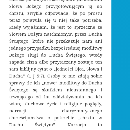
Słowa Bożego przygotowującym ją do
chrztu, zwykle odpowiada, że po prostu
teraz pojawiła się u niej taka potrzeba.
Kiedy wyjaśniam, że jest to sprzeczne ze
Słowem Bożym natchnionym przez Ducha
Świętego, które nie przekazuje nam ani
jednego przypadku bezpośredniej modlitwy
Bożego sługi do Ducha Świętego, wtedy
zapada cisza albo przytaczany zostaje ten
sam biblijny cytat o „jedności Ojca, Słowa i
Ducha” (1 J 5:7). Osoby te nie zdają sobie
sprawy, że ich „nowe” modlitwy do Ducha
Świętego są skutkiem nieustannego i
trwającego od lat oddziaływania na ich
wiarę, duchowe życie i religijne poglądy,
narracji charyzmatycznego
chrześcijaństwa o potrzebie „chrztu w
Duchu Świętym”. Narracja ta