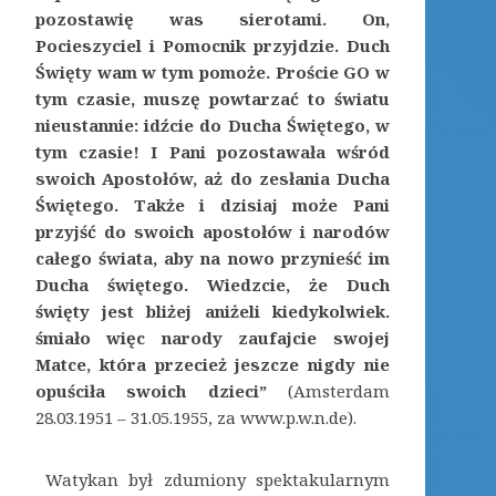
pozostawię was sierotami. On,
Pocieszyciel i Pomocnik przyjdzie. Duch
Święty wam w tym pomoże. Proście GO w
tym czasie, muszę powtarzać to światu
nieustannie: idźcie do Ducha Świętego, w
tym czasie! I Pani pozostawała wśród
swoich Apostołów, aż do zesłania Ducha
Świętego. Także i dzisiaj może Pani
przyjść do swoich apostołów i narodów
całego świata, aby na nowo przynieść im
Ducha świętego. Wiedzcie, że Duch
święty jest bliżej aniżeli kiedykolwiek.
śmiało więc narody zaufajcie swojej
Matce, która przecież jeszcze nigdy nie
opuściła swoich dzieci”
(Amsterdam
28.03.1951 – 31.05.1955, za www.p.w.n.de).
Watykan był zdumiony spektakularnym