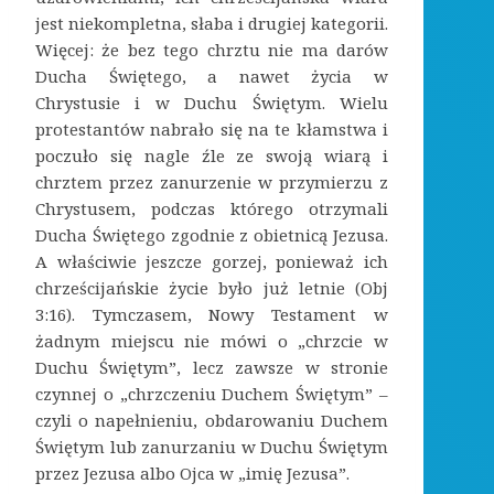
jest niekompletna, słaba i drugiej kategorii.
Więcej: że bez tego chrztu nie ma darów
Ducha Świętego, a nawet życia w
Chrystusie i w Duchu Świętym. Wielu
protestantów nabrało się na te kłamstwa i
poczuło się nagle źle ze swoją wiarą i
chrztem przez zanurzenie w przymierzu z
Chrystusem, podczas którego otrzymali
Ducha Świętego zgodnie z obietnicą Jezusa.
A właściwie jeszcze gorzej, ponieważ ich
chrześcijańskie życie było już letnie (Obj
3:16). Tymczasem, Nowy Testament w
żadnym miejscu nie mówi o „chrzcie w
Duchu Świętym”, lecz zawsze w stronie
czynnej o „chrzczeniu Duchem Świętym” –
czyli o napełnieniu, obdarowaniu Duchem
Świętym lub zanurzaniu w Duchu Świętym
przez Jezusa albo Ojca w „imię Jezusa”.