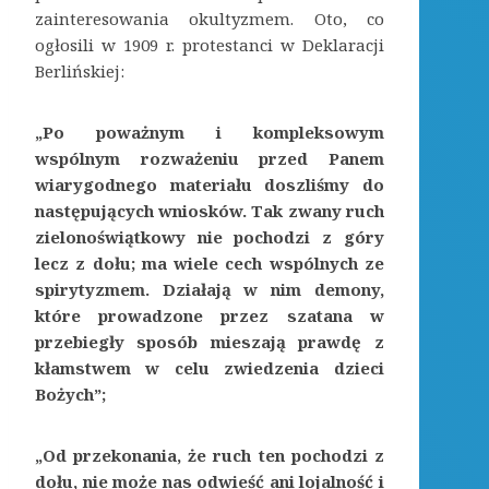
zainteresowania okultyzmem. Oto, co
ogłosili w 1909 r. protestanci w Deklaracji
Berlińskiej:
„Po poważnym i kompleksowym
wspólnym rozważeniu przed Panem
wiarygodnego materiału doszliśmy do
następujących wniosków. Tak zwany ruch
zielonoświątkowy nie pochodzi z góry
lecz z dołu; ma wiele cech wspólnych ze
spirytyzmem. Działają w nim demony,
które prowadzone przez szatana w
przebiegły sposób mieszają prawdę z
kłamstwem w celu zwiedzenia dzieci
Bożych”;
„Od przekonania, że ruch ten pochodzi z
dołu, nie może nas odwieść ani lojalność i