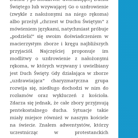
Świętego lub wzywającej Go o uzdrowienie
(zwykle z nałożonymi na niego rękoma)
albo przeżył „chrzest w Duchu Świętym” z
mówieniem językami, natychmiast próbuje
„podzielić” się swoim doświadczeniem w
macierzystym zborze i kręgu najbliższych
przyjaciół. Najczęściej proponuje im
modlitwy o uzdrowienie z nałożonymi
rękoma, w których wzywany i uwielbiany
jest Duch Święty. Gdy działająca w zborze
„uzdrawiająca” charyzmatyczna grupa
rozwija się, niedługo dochodzi w nim do
rozłamów oraz wykluczeń z kościoła.
Zdarza się jednak, że całe zbory przyjmują
pentekostalnego ducha. Sytuacje takie
miały miejsce również w naszym kościele
na świecie. Znałem adwentystów, którzy
uczestnicząc w protestanckich