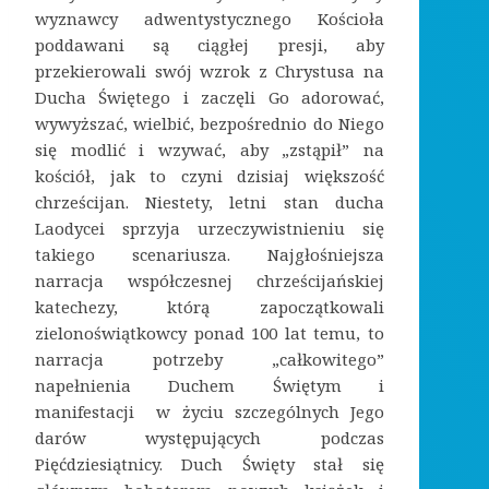
wyznawcy adwentystycznego Kościoła
poddawani są ciągłej presji, aby
przekierowali swój wzrok z Chrystusa na
Ducha Świętego i zaczęli Go adorować,
wywyższać, wielbić, bezpośrednio do Niego
się modlić i wzywać, aby „zstąpił” na
kościół, jak to czyni dzisiaj większość
chrześcijan. Niestety, letni stan ducha
Laodycei sprzyja urzeczywistnieniu się
takiego scenariusza. Najgłośniejsza
narracja współczesnej chrześcijańskiej
katechezy, którą zapoczątkowali
zielonoświątkowcy ponad 100 lat temu, to
narracja potrzeby „całkowitego”
napełnienia Duchem Świętym i
manifestacji w życiu szczególnych Jego
darów występujących podczas
Pięćdziesiątnicy. Duch Święty stał się