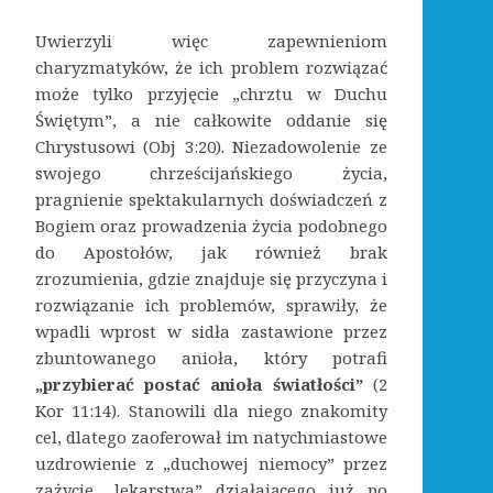
Uwierzyli więc zapewnieniom
charyzmatyków, że ich problem rozwiązać
może tylko przyjęcie „chrztu w Duchu
Świętym”, a nie całkowite oddanie się
Chrystusowi (Obj 3:20). Niezadowolenie ze
swojego chrześcijańskiego życia,
pragnienie spektakularnych doświadczeń z
Bogiem oraz prowadzenia życia podobnego
do Apostołów, jak również brak
zrozumienia, gdzie znajduje się przyczyna i
rozwiązanie ich problemów, sprawiły, że
wpadli wprost w sidła zastawione przez
zbuntowanego anioła, który potrafi
„przybierać postać anioła światłości”
(2
Kor 11:14). Stanowili dla niego znakomity
cel, dlatego zaoferował im natychmiastowe
uzdrowienie z „duchowej niemocy” przez
zażycie „lekarstwa” działającego już po