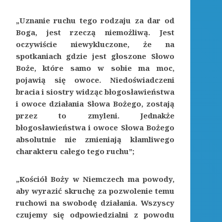
„Uznanie ruchu tego rodzaju za dar od
Boga, jest rzeczą niemożliwą. Jest
oczywiście niewykluczone, że na
spotkaniach gdzie jest głoszone Słowo
Boże, które samo w sobie ma moc,
pojawią się owoce. Niedoświadczeni
bracia i siostry widząc błogosławieństwa
i owoce działania Słowa Bożego, zostają
przez to zmyleni. Jednakże
błogosławieństwa i owoce Słowa Bożego
absolutnie nie zmieniają kłamliwego
charakteru całego tego ruchu”;
„Kościół Boży w Niemczech ma powody,
aby wyrazić skruchę za pozwolenie temu
ruchowi na swobodę działania. Wszyscy
czujemy się odpowiedzialni z powodu