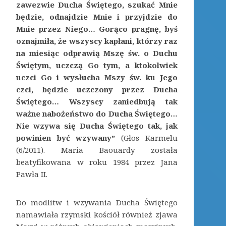
zawezwie Ducha Świętego, szukać Mnie
będzie, odnajdzie Mnie i przyjdzie do
Mnie przez Niego… Gorąco pragnę, byś
oznajmiła, że wszyscy kapłani, którzy raz
na miesiąc odprawią Mszę św. o Duchu
Świętym, uczczą Go tym, a ktokolwiek
uczci Go i wysłucha Mszy św. ku Jego
czci, będzie uczczony przez Ducha
Świętego… Wszyscy zaniedbują tak
ważne nabożeństwo do Ducha Świętego…
Nie wzywa się Ducha Świętego tak, jak
powinien być wzywany”
(Głos Karmelu
(6/2011). Maria Baouardy została
beatyfikowana w roku 1984 przez Jana
Pawła II.
Do modlitw i wzywania Ducha Świętego
namawiała rzymski kościół również zjawa