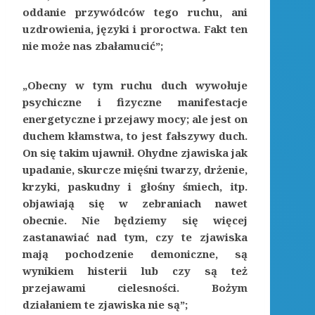
oddanie przywódców tego ruchu, ani
uzdrowienia, języki i proroctwa. Fakt ten
nie może nas zbałamucić”;
„Obecny w tym ruchu duch wywołuje
psychiczne i fizyczne manifestacje
energetyczne i przejawy mocy; ale jest on
duchem kłamstwa, to jest fałszywy duch.
On się takim ujawnił. Ohydne zjawiska jak
upadanie, skurcze mięśni twarzy, drżenie,
krzyki, paskudny i głośny śmiech, itp.
objawiają się w zebraniach nawet
obecnie. Nie będziemy się więcej
zastanawiać nad tym, czy te zjawiska
mają pochodzenie demoniczne, są
wynikiem histerii lub czy są też
przejawami cielesności. Bożym
działaniem te zjawiska nie są”;