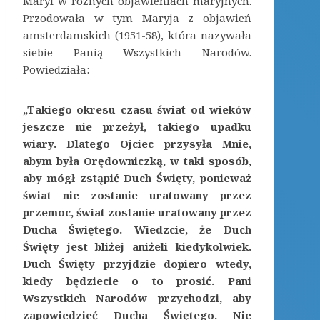
Maryi w różnych objawieniach maryjnych.
Przodowała w tym Maryja z objawień
amsterdamskich (1951-58), która nazywała
siebie Panią Wszystkich Narodów.
Powiedziała:
„Takiego okresu czasu świat od wieków
jeszcze nie przeżył, takiego upadku
wiary. Dlatego Ojciec przysyła Mnie,
abym była Orędowniczką, w taki sposób,
aby mógł zstąpić Duch Święty, ponieważ
świat nie zostanie uratowany przez
przemoc, świat zostanie uratowany przez
Ducha Świętego. Wiedzcie, że Duch
Święty jest bliżej aniżeli kiedykolwiek.
Duch Święty przyjdzie dopiero wtedy,
kiedy będziecie o to prosić. Pani
Wszystkich Narodów przychodzi, aby
zapowiedzieć Ducha Świętego. Nie