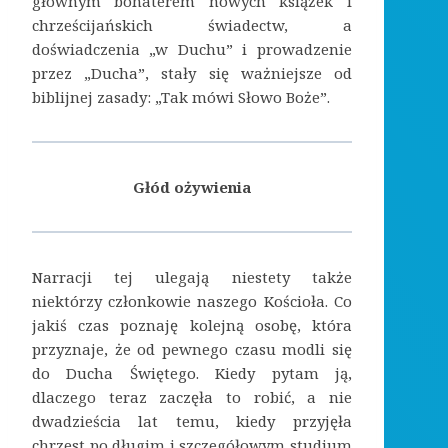
głównym bohaterem nowych książek i
chrześcijańskich świadectw, a
doświadczenia „w Duchu” i prowadzenie
przez „Ducha”, stały się ważniejsze od
biblijnej zasady: „Tak mówi Słowo Boże”.
Głód ożywienia
Narracji tej ulegają niestety także
niektórzy członkowie naszego Kościoła. Co
jakiś czas poznaję kolejną osobę, która
przyznaje, że od pewnego czasu modli się
do Ducha Świętego. Kiedy pytam ją,
dlaczego teraz zaczęła to robić, a nie
dwadzieścia lat temu, kiedy przyjęła
chrzest po długim i szczegółowym studium