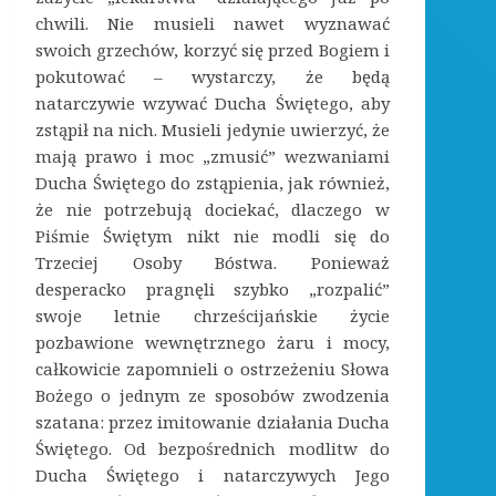
chwili. Nie musieli nawet wyznawać
swoich grzechów, korzyć się przed Bogiem i
pokutować – wystarczy, że będą
natarczywie wzywać Ducha Świętego, aby
zstąpił na nich. Musieli jedynie uwierzyć, że
mają prawo i moc „zmusić” wezwaniami
Ducha Świętego do zstąpienia, jak również,
że nie potrzebują dociekać, dlaczego w
Piśmie Świętym nikt nie modli się do
Trzeciej Osoby Bóstwa. Ponieważ
desperacko pragnęli szybko „rozpalić”
swoje letnie chrześcijańskie życie
pozbawione wewnętrznego żaru i mocy,
całkowicie zapomnieli o ostrzeżeniu Słowa
Bożego o jednym ze sposobów zwodzenia
szatana: przez imitowanie działania Ducha
Świętego. Od bezpośrednich modlitw do
Ducha Świętego i natarczywych Jego