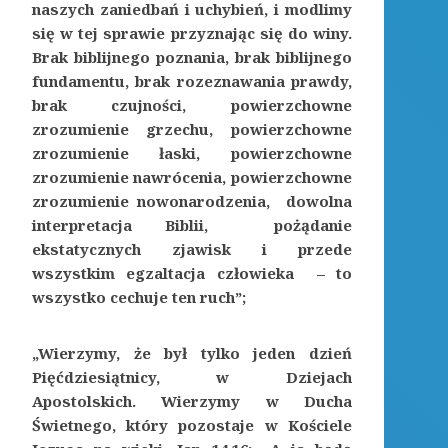
naszych zaniedbań i uchybień, i modlimy
się w tej sprawie przyznając się do winy.
Brak biblijnego poznania, brak biblijnego
fundamentu, brak rozeznawania prawdy,
brak czujności, powierzchowne
zrozumienie grzechu, powierzchowne
zrozumienie łaski, powierzchowne
zrozumienie nawrócenia, powierzchowne
zrozumienie nowonarodzenia, dowolna
interpretacja Biblii, pożądanie
ekstatycznych zjawisk i przede
wszystkim egzaltacja człowieka – to
wszystko cechuje ten ruch”;
„Wierzymy, że był tylko jeden dzień
Pięćdziesiątnicy, w Dziejach
Apostolskich. Wierzymy w Ducha
Świetnego, który pozostaje w Kościele