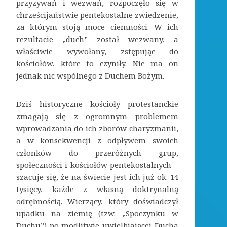
przyzywań i wezwań, rozpoczęło się w
chrześcijaństwie pentekostalne zwiedzenie,
za którym stoją moce ciemności. W ich
rezultacie „duch” został wezwany, a
właściwie wywołany, zstępując do
kościołów, które to czyniły. Nie ma on
jednak nic wspólnego z Duchem Bożym.
Dziś historyczne kościoły protestanckie
zmagają się z ogromnym problemem
wprowadzania do ich zborów charyzmanii,
a w konsekwencji z odpływem swoich
członków do przeróżnych grup,
społeczności i kościołów pentekostalnych –
szacuje się, że na świecie jest ich już ok. 14
tysięcy, każde z własną doktrynalną
odrębnością. Wierzący, który doświadczył
upadku na ziemię (tzw. „Spoczynku w
Duchu”) po modlitwie uwielbiającej Ducha