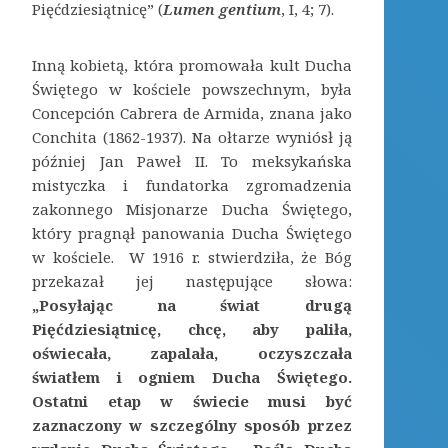
Pięćdziesiątnicę” (
Lumen gentium
, I, 4; 7).
Inną kobietą, która promowała kult Ducha
Świętego w kościele powszechnym, była
Concepción Cabrera de Armida, znana jako
Conchita (1862-1937). Na ołtarze wyniósł ją
później Jan Paweł II. To meksykańska
mistyczka i fundatorka zgromadzenia
zakonnego Misjonarze Ducha Świętego,
który pragnął panowania Ducha Świętego
w kościele. W 1916 r. stwierdziła, że Bóg
przekazał jej następujące słowa:
„Posyłając na świat drugą
Pięćdziesiątnicę, chcę, aby paliła,
oświecała, zapalała, oczyszczała
światłem i ogniem Ducha Świętego.
Ostatni etap w świecie musi być
zaznaczony w szczególny sposób przez