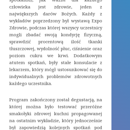
człowieka jest zdrowie, jeden z
największych darów Bożych. Każdy z
wykładów poprzedzony był wystawą Expo
Zdrowie, podczas której wszyscy uczestnicy
mogli zbadać swoją kondycję fizyczną,
sprawdzić procentową ilość tkanki
tłuszczowej, wydolność płuc, ciśnienie oraz
poziom cukru we krwi. Dodatkowym
atutem spotkań, były stałe konsulacie z
lekarzem, który mógł ustosunkować się do
indywidualnych problemów zdrowotnych
każdego uczestnika.
Program zakończony został degustacją, na
której można było testować przeróżne
smakołyki zdrowej kuchni propagowanej
na ostatnim wykładzie, który jednocześnie
był zapowiedzią kolejnych spotkań pod