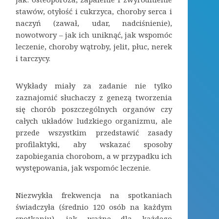
stawów, otyłość i cukrzyca, choroby serca i
naczyń (zawał, udar, nadciśnienie),
nowotwory – jak ich uniknąć, jak wspomóc
leczenie, choroby wątroby, jelit, płuc, nerek
i tarczycy.
Wykłady miały za zadanie nie tylko
zaznajomić słuchaczy z genezą tworzenia
się chorób poszczególnych organów czy
całych układów ludzkiego organizmu, ale
przede wszystkim przedstawić zasady
profilaktyki, aby wskazać sposoby
zapobiegania chorobom, a w przypadku ich
występowania, jak wspomóc leczenie.
Niezwykła frekwencja na spotkaniach
świadczyła (średnio 120 osób na każdym
spotkaniu), jak ważne dla każdego