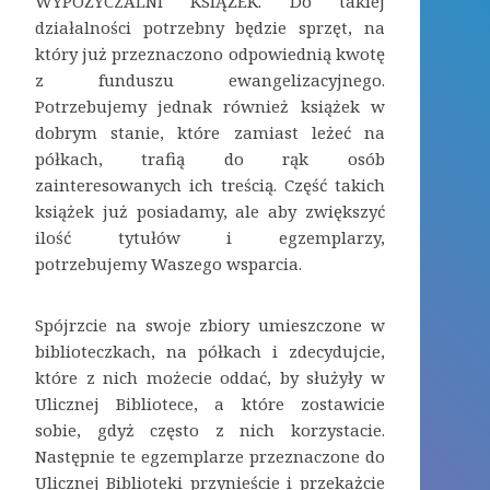
WYPOŻYCZALNI KSIĄŻEK. Do takiej
działalności potrzebny będzie sprzęt, na
który już przeznaczono odpowiednią kwotę
z funduszu ewangelizacyjnego.
Potrzebujemy jednak również książek w
dobrym stanie, które zamiast leżeć na
półkach, trafią do rąk osób
zainteresowanych ich treścią. Część takich
książek już posiadamy, ale aby zwiększyć
ilość tytułów i egzemplarzy,
potrzebujemy Waszego wsparcia.
Spójrzcie na swoje zbiory umieszczone w
biblioteczkach, na półkach i zdecydujcie,
które z nich możecie oddać, by służyły w
Ulicznej Bibliotece, a które zostawicie
sobie, gdyż często z nich korzystacie.
Następnie te egzemplarze przeznaczone do
Ulicznej Biblioteki przynieście i przekażcie