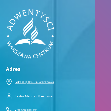
Adres
Foksal 8, 00-366 Warszawa
Pastor Mariusz Maikowski
+48 509 393 931