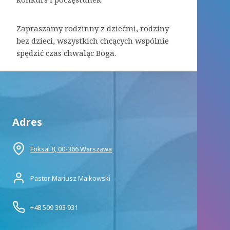
Zapraszamy rodzinny z dziećmi, rodziny
bez dzieci, wszystkich chcących wspólnie
spędzić czas chwaląc Boga.
Adres
Foksal 8, 00-366 Warszawa
Pastor Mariusz Maikowski
+48 509 393 931