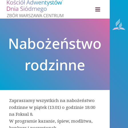
Przejdź
do
treści
Nabożeństwo
rodzinne
Zapraszamy wszystkich na nabożeństwo
rodzinne w piątek (13.01) o godzinie 18:00
na Foksal 8.
W programie kazanie, śpiew, modlitwa,
konkurs i poczęstunek.