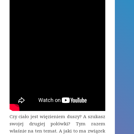
Czy ciało jest więzieniem duszy? A szukasz
swojej drugiej połówki? Tym razem
właśnie na ten temat. A jaki to ma związek