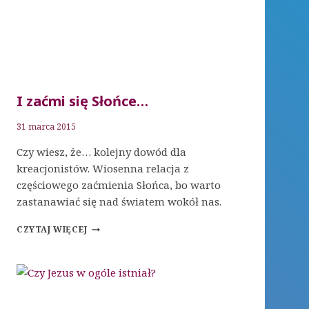
I zaćmi się Słońce…
31 marca 2015
Czy wiesz, że… kolejny dowód dla
kreacjonistów. Wiosenna relacja z
częściowego zaćmienia Słońca, bo warto
zastanawiać się nad światem wokół nas.
I
CZYTAJ WIĘCEJ
ZAĆMI
SIĘ
SŁOŃCE…