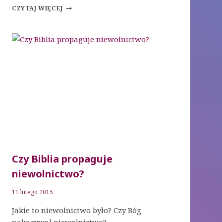
25-
CZYTAJ WIĘCEJ
LECIE
ZHA
PATHFINER
–
RELACJA
Czy Biblia propaguje
niewolnictwo?
11 lutego 2015
Jakie to niewolnictwo było? Czy Bóg