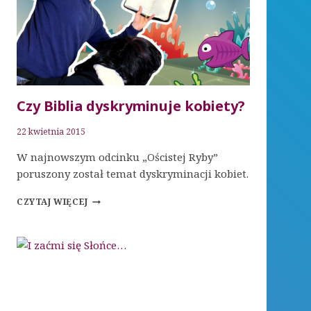
Czy Biblia dyskryminuje kobiety?
22 kwietnia 2015
W najnowszym odcinku „Ościstej Ryby”
poruszony został temat dyskryminacji kobiet.
CZY
CZYTAJ WIĘCEJ
BIBLIA
DYSKRYMINUJE
KOBIETY?